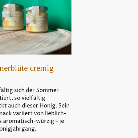
erblüte cremig
fältig sich der Sommer
iert, so vielfältig
kt auch dieser Honig. Sein
ck variiert von lieblich-
s aromatisch-würzig – je
onigjahrgang.