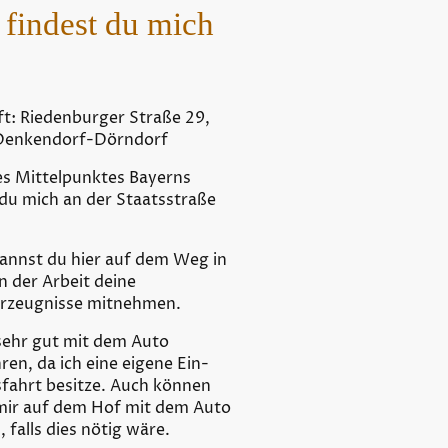
 findest du mich
ft: Riedenburger Straße 29,
Denkendorf-Dörndorf
s Mittelpunktes Bayerns
 du mich an der Staatsstraße
annst du hier auf dem Weg in
n der Arbeit deine
rzeugnisse mitnehmen.
 sehr gut mit dem Auto
ren, da ich eine eigene Ein-
fahrt besitze. Auch können
 mir auf dem Hof mit dem Auto
 falls dies nötig wäre.