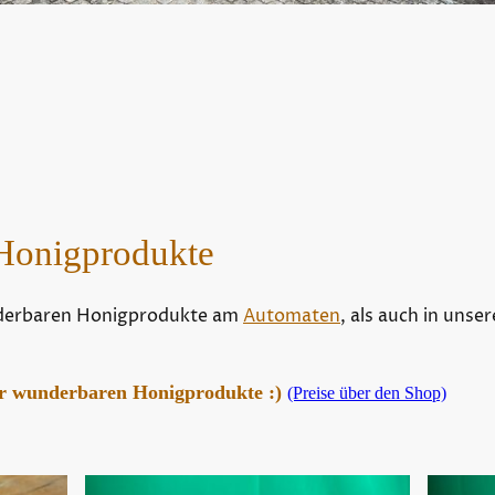
r Honigprodukte
derbaren Honigprodukte am
Automaten
, als auch in uns
der wunderbaren Honigprodukte :)
(Preise über den Shop)