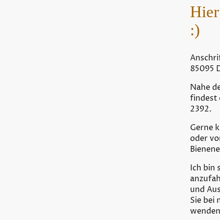
Hier
:)
Anschri
85095 
Nahe de
findest
2392.
Gerne k
oder vo
Bienene
Ich bin
anzufah
und Aus
Sie bei
wenden,